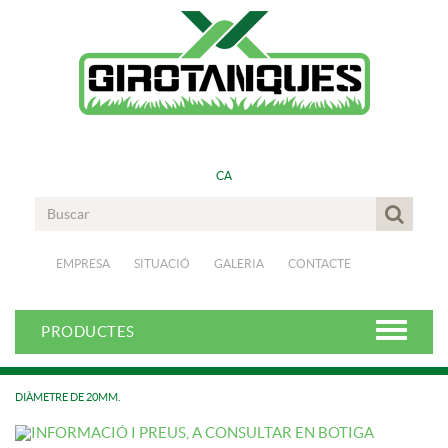
CA
EMPRESA
SITUACIÓ
GALERIA
CONTACTE
PRODUCTES
DIÀMETRE DE 20MM.